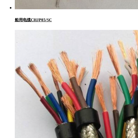
船用电缆CHJP85/SC