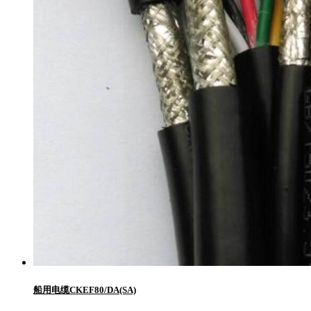
船用电缆CKEF80/DA(SA)