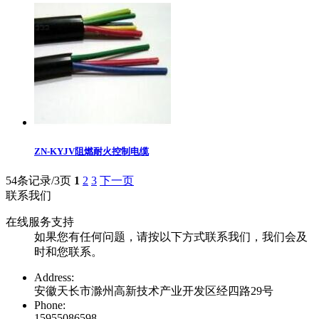
ZN-KYJV阻燃耐火控制电缆
54条记录/3页
1
2
3
下一页
联系我们
在线服务支持
如果您有任何问题，请按以下方式联系我们，我们会及
时和您联系。
Address:
安徽天长市滁州高新技术产业开发区经四路29号
Phone:
15955086598