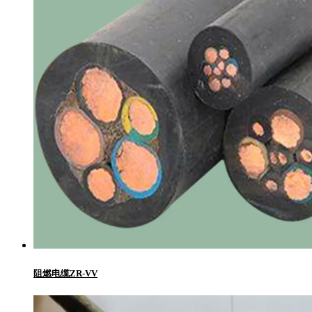
阻燃电缆​ZR-VV