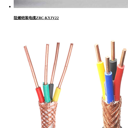
阻燃铠装电缆ZRC-KYJV22