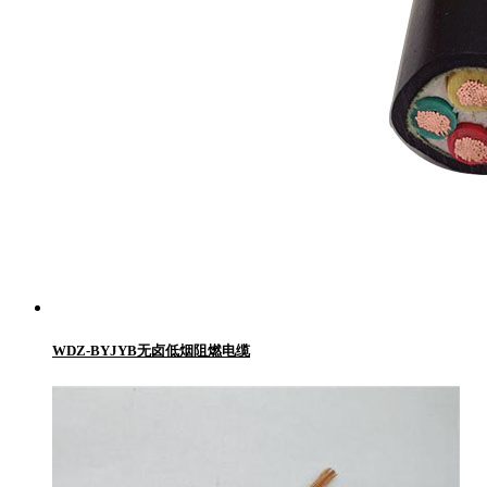
WDZ-BYJYB无卤低烟阻燃电缆