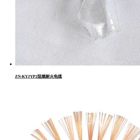
ZN-KYJYP2阻燃耐火电缆