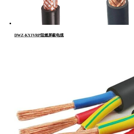
DWZ-KYJVRP阻燃屏蔽电缆