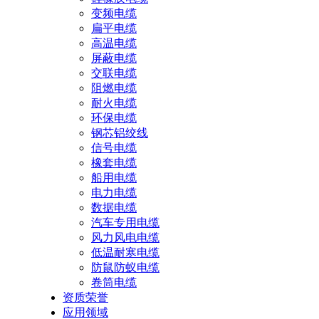
变频电缆
扁平电缆
高温电缆
屏蔽电缆
交联电缆
阻燃电缆
耐火电缆
环保电缆
钢芯铝绞线
信号电缆
橡套电缆
船用电缆
电力电缆
数据电缆
汽车专用电缆
风力风电电缆
低温耐寒电缆
防鼠防蚁电缆
卷筒电缆
资质荣誉
应用领域