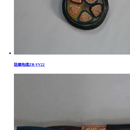
阻燃电缆ZR-VV22