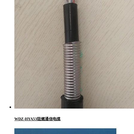
WDZ-HYA53阻燃通信电缆