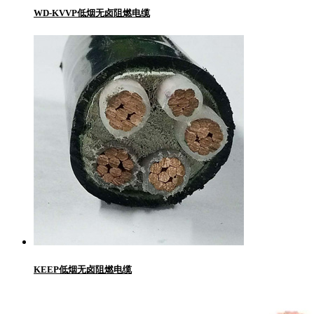
WD-KVVP低烟无卤阻燃电缆
KEEP低烟无卤阻燃电缆