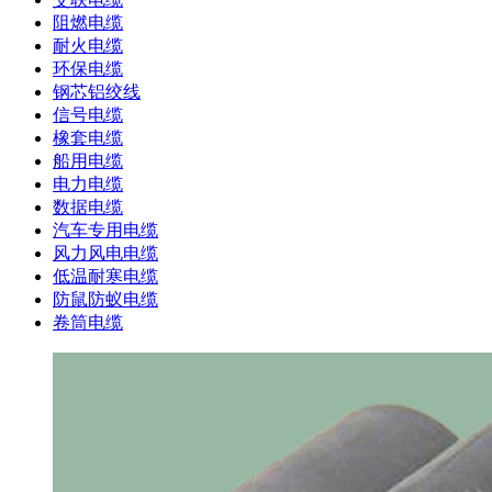
阻燃电缆
耐火电缆
环保电缆
钢芯铝绞线
信号电缆
橡套电缆
船用电缆
电力电缆
数据电缆
汽车专用电缆
风力风电电缆
低温耐寒电缆
防鼠防蚁电缆
卷筒电缆