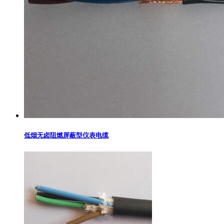
低烟无卤阻燃屏蔽型仪表电缆