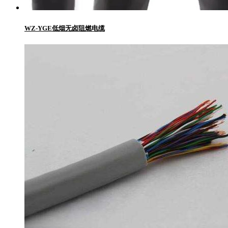
WZ-YGE低烟无卤阻燃电缆