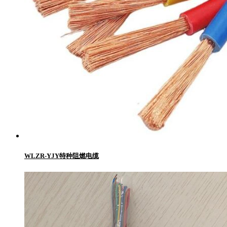
WLZR-YJY特种阻燃电缆