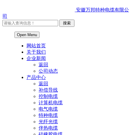
安徽万邦特种电缆有限公
司
Open Menu
网站首页
关于我们
企业新闻
返回
公司动态
产品中心
返回
补偿导线
控制电缆
计算机电缆
电气电缆
特种电缆
光纤光缆
伴热电缆
硅橡胶电缆