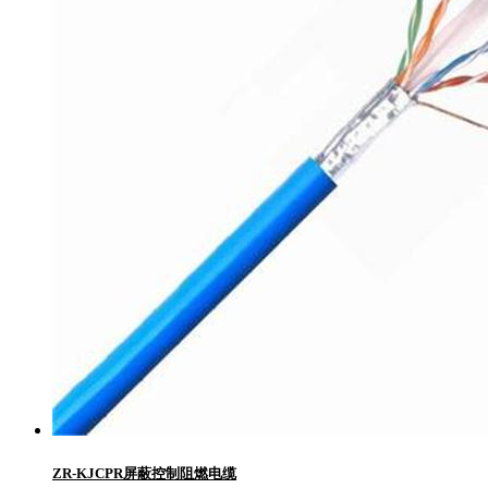
ZR-KJCPR屏蔽控制阻燃电缆