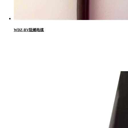
WDZ-BV阻燃电缆