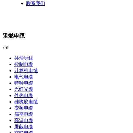
联系我们
阻燃电缆
zrdl
补偿导线
控制电缆
计算机电缆
电气电缆
特种电缆
光纤光缆
伴热电缆
硅橡胶电缆
变频电缆
扁平电缆
高温电缆
屏蔽电缆
交联电缆