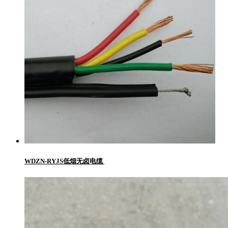
WDZN-RYJS低烟无卤电缆