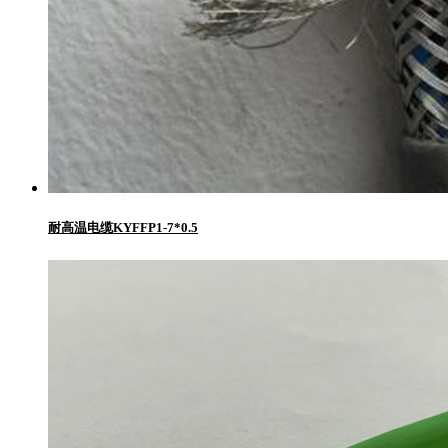
耐高温电缆​KYFFP1-7*0.5