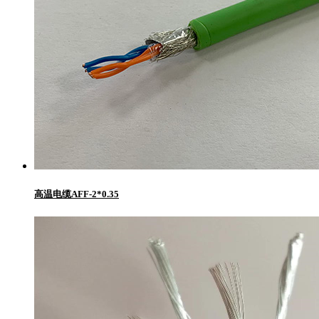
高温电缆AFF-2*0.35