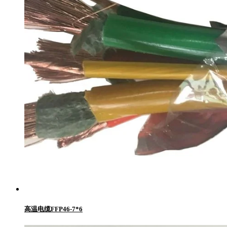
高温电缆FFP46-7*6