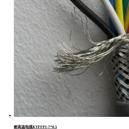
耐高温电缆​KYFFP1-7*0.5