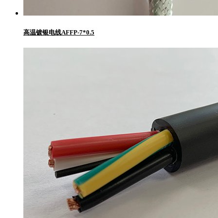
高温镀银电线AFFP-7*0.5