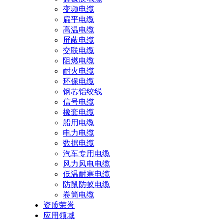
变频电缆
扁平电缆
高温电缆
屏蔽电缆
交联电缆
阻燃电缆
耐火电缆
环保电缆
钢芯铝绞线
信号电缆
橡套电缆
船用电缆
电力电缆
数据电缆
汽车专用电缆
风力风电电缆
低温耐寒电缆
防鼠防蚁电缆
卷筒电缆
资质荣誉
应用领域