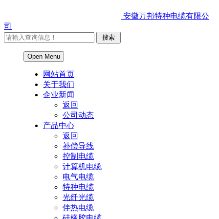
安徽万邦特种电缆有限公
司
Open Menu
网站首页
关于我们
企业新闻
返回
公司动态
产品中心
返回
补偿导线
控制电缆
计算机电缆
电气电缆
特种电缆
光纤光缆
伴热电缆
硅橡胶电缆