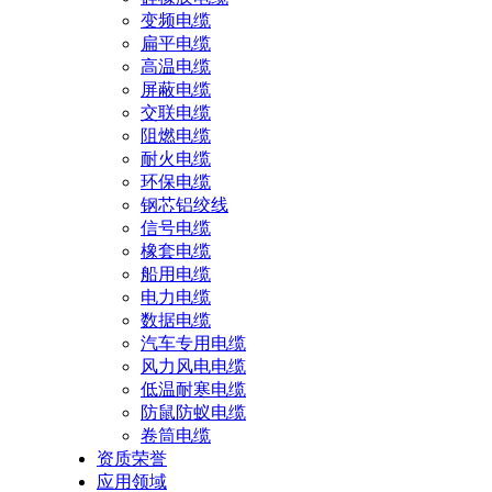
变频电缆
扁平电缆
高温电缆
屏蔽电缆
交联电缆
阻燃电缆
耐火电缆
环保电缆
钢芯铝绞线
信号电缆
橡套电缆
船用电缆
电力电缆
数据电缆
汽车专用电缆
风力风电电缆
低温耐寒电缆
防鼠防蚁电缆
卷筒电缆
资质荣誉
应用领域