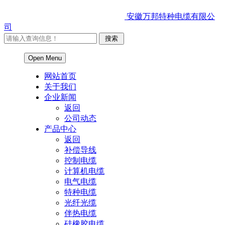
安徽万邦特种电缆有限公
司
Open Menu
网站首页
关于我们
企业新闻
返回
公司动态
产品中心
返回
补偿导线
控制电缆
计算机电缆
电气电缆
特种电缆
光纤光缆
伴热电缆
硅橡胶电缆