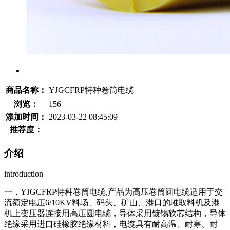
商品名称：
YJGCFRP特种卷筒电缆
浏览：
156
添加时间：
2023-03-22 08:45:09
推荐度：
介绍
introduction
一，YJGCFRP特种卷筒电缆,产品为高压卷筒圆电缆适用于交
流额定电压6/10KV料场、码头、矿山、港口的堆取料机及港
机上变压器连接用高压圆电缆，导体采用镀锡软芯结构，导体
绝缘采用进口硅橡胶绝缘材料，电缆具有耐高温、耐寒、耐